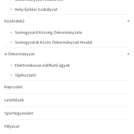
Helyi Építési Szabályzat
Közérdekű
Somogysárd Község Önkormányzata
Somogysárdi Közös Önkormányzati Hivatal
e-Önkormányzat
Elektronikusan indítható ügyek
Tájékoztató
Kapcsolat
Letöltések
Sportegyesület
Pályázat