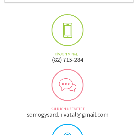
HÍVJON MINKET
(82) 715-284
KÜLDJÖN ÜZENETET
somogysard.hivatal@gmail.com