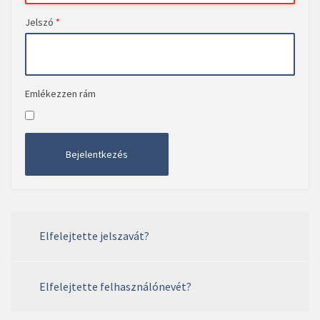
Jelszó
*
Emlékezzen rám
Bejelentkezés
Elfelejtette jelszavát?
Elfelejtette felhasználónevét?